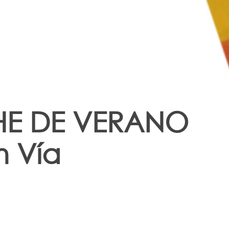
HE DE VERANO
n Vía
a