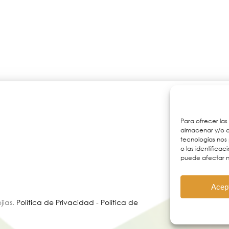
Para ofrecer las
almacenar y/o ac
tecnologías nos
o las identificac
puede afectar n
Acep
jias.
Política de Privacidad
-
Política de