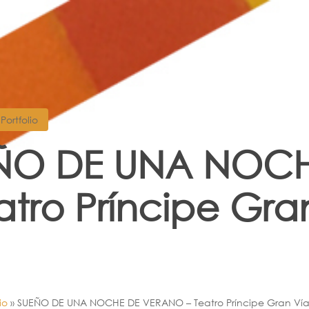
Portfolio
ÑO DE UNA NOC
atro Príncipe Gra
io
»
SUEÑO DE UNA NOCHE DE VERANO – Teatro Príncipe Gran Ví