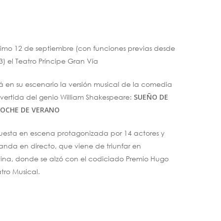
ximo 12 de septiembre (con funciones previas desde
 3) el Teatro Príncipe Gran Vía
rá en su escenario la versión musical de la comedia
vertida del genio William Shakespeare:
SUEÑO DE
OCHE DE VERANO
esta en escena protagonizada por 14 actores y
nda en directo, que viene de triunfar en
ina, donde se alzó con el codiciado Premio Hugo
tro Musical.